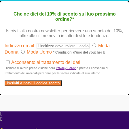
Che ne dici del 10% di sconto sul tuo prossimo
ordine?*
Iscriviti alla nostra newsletter per ricevere uno sconto del 10%,
oltre alle ultime novità in fatto di stile e tendenze.
Indirizzo email:
Moda
Donna
Moda Uomo
* Condizioni d'uso del voucher
Acconsento al trattamento dei dati
Dichiaro di avere preso visione della
Privacy Policy
e presto il consenso al
trattamento dei miei dati personali per le finalità indicate al suo interno.