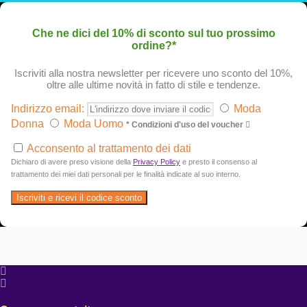
Che ne dici del 10% di sconto sul tuo prossimo
ordine?*
Iscriviti alla nostra newsletter per ricevere uno sconto del 10%,
oltre alle ultime novità in fatto di stile e tendenze.
Indirizzo email:
Moda
Donna
Moda Uomo
* Condizioni d'uso del voucher
Acconsento al trattamento dei dati
Dichiaro di avere preso visione della
Privacy Policy
e presto il consenso al
trattamento dei miei dati personali per le finalità indicate al suo interno.