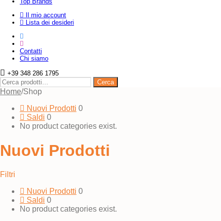
Top Brands
Il mio account
Lista dei desideri
Contatti
Chi siamo
+39 348 286 1795
Cerca:
Cerca
Home
/
Shop
Nuovi Prodotti
0
Saldi
0
No product categories exist.
Nuovi Prodotti
Filtri
Nuovi Prodotti
0
Saldi
0
No product categories exist.