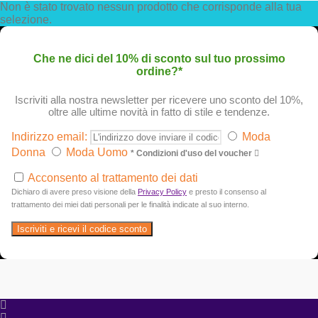
Non è stato trovato nessun prodotto che corrisponde alla tua
selezione.
Che ne dici del 10% di sconto sul tuo prossimo
ordine?*
Iscriviti alla nostra newsletter per ricevere uno sconto del 10%,
oltre alle ultime novità in fatto di stile e tendenze.
Indirizzo email:
Moda
Donna
Moda Uomo
* Condizioni d'uso del voucher
Acconsento al trattamento dei dati
Dichiaro di avere preso visione della
Privacy Policy
e presto il consenso al
trattamento dei miei dati personali per le finalità indicate al suo interno.