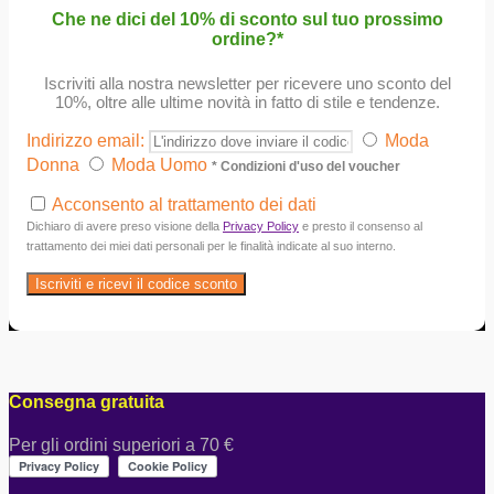
Che ne dici del 10% di sconto sul tuo prossimo
ordine?*
Iscriviti alla nostra newsletter per ricevere uno sconto del
10%, oltre alle ultime novità in fatto di stile e tendenze.
Indirizzo email:
Moda
Donna
Moda Uomo
* Condizioni d'uso del voucher
Acconsento al trattamento dei dati
Dichiaro di avere preso visione della
Privacy Policy
e presto il consenso al
trattamento dei miei dati personali per le finalità indicate al suo interno.
Consegna gratuita
Per gli ordini superiori a 70 €