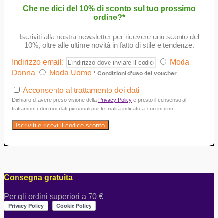
Che ne dici del 10% di sconto sul tuo prossimo
ordine?*
Iscriviti alla nostra newsletter per ricevere uno sconto del
10%, oltre alle ultime novità in fatto di stile e tendenze.
Indirizzo email:
Moda
Donna
Moda Uomo
* Condizioni d'uso del voucher
Acconsento al trattamento dei dati
Dichiaro di avere preso visione della
Privacy Policy
e presto il consenso al
trattamento dei miei dati personali per le finalità indicate al suo interno.
Consegna gratuita
Per gli ordini superiori a 70 €